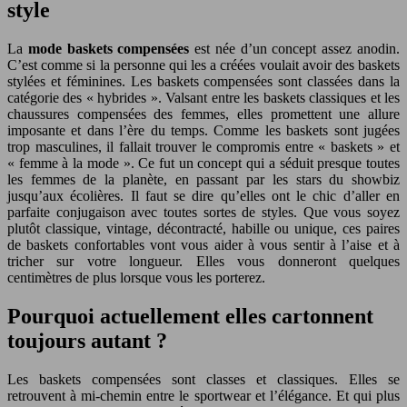
style
La
mode baskets compensées
est née d’un concept assez anodin.
C’est comme si la personne qui les a créées voulait avoir des baskets
stylées et féminines. Les baskets compensées sont classées dans la
catégorie des « hybrides ». Valsant entre les baskets classiques et les
chaussures compensées des femmes, elles promettent une allure
imposante et dans l’ère du temps. Comme les baskets sont jugées
trop masculines, il fallait trouver le compromis entre « baskets » et
« femme à la mode ». Ce fut un concept qui a séduit presque toutes
les femmes de la planète, en passant par les stars du showbiz
jusqu’aux écolières. Il faut se dire qu’elles ont le chic d’aller en
parfaite conjugaison avec toutes sortes de styles. Que vous soyez
plutôt classique, vintage, décontracté, habille ou unique, ces paires
de baskets confortables vont vous aider à vous sentir à l’aise et à
tricher sur votre longueur. Elles vous donneront quelques
centimètres de plus lorsque vous les porterez.
Pourquoi actuellement elles cartonnent
toujours autant ?
Les baskets compensées sont classes et classiques. Elles se
retrouvent à mi-chemin entre le sportwear et l’élégance. Et qui plus