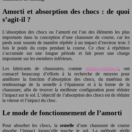
Amorti et absorption des chocs : de quoi
s’agit-il ?
L’absorption des chocs ou l’amorti est l’un des éléments les plus
importants dans la conception d’une chaussure de course, car les
pieds sont soumis de manière répétée à un impact d’environ trois 3
fois le poids du corps pendant la course. Ce choc à répétition
s’accumule sur une longue période et fait peser une charge
importante sur les membres inférieurs.
Les fabricants de chaussures, comme
relance-running.fr
, ont
consacré beaucoup d’efforts à la recherche de moyens pour
améliorer la fonction d’absorption des chocs, du matériau de
rembourrage de la semelle à l’épaisseur et à la forme de la
chaussure, afin de trouver la meilleure configuration pour réduire
l’impact sur le sol. L’objectif de l’absorption des chocs est de réduire
la vitesse et l’impact du choc.
Le mode de fonctionnement de l’amorti
Pour absorber les chocs, la
semelle
d’une chaussure de course
absorbe l’impact lorsqu’elle touche le sol. La méthode réelle