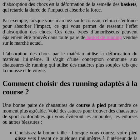
d’absorption des chocs est la déformation de la semelle des
baskets
,
qui retarde la durée de l’impact et absorbe la force.
Par exemple, lorsque vous marchez sur le coussin, celui-ci s’enfonce
pour absorber l’impact, ce qui vous permet de ressentir l’effet
d’absorption des chocs. Ces deux types d’amortisseurs peuvent
également être trouvés dans toute paire de
basket de running
vendue
sur le marché actuel.
L’absorption des chocs par le matériau utilise la déformation du
matériau lui-même. Il s’agit d’une conception commune aux
chaussures de running qui utilise des matières plus souples tels que
la mousse et le vinyle.
Comment choisir des running adaptés à la
course ?
Une bonne paire de chaussures de
course à pied
peut rendre ce
moment plus agréable. Voici des astuces pour trouver des chaussures
de sport confortables qui vous éviteront les ampoules, les entorses
ou autres blessures :
Choisissez la bonne taille
: Lorsque vous courez, votre pied
glisse vers l’avant de quelques millimètres à l’intérieur de la